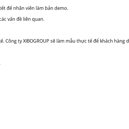
ch tết để nhân viên làm bản demo.
các vấn đề liên quan.
kế. Công ty XIBOGROUP sẽ làm mẫu thực tế để khách hàng duy
.