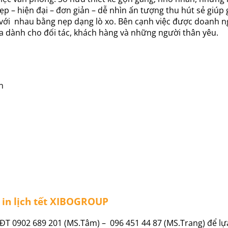
 đẹp – hiện đại – đơn giản – dễ nhìn ấn tượng thu hút sẻ giú
h với nhau bằng nẹp dạng lò xo. Bên cạnh việc được doanh n
a dành cho đối tác, khách hàng và những người thân yêu.
n
g in lịch tết XIBOGROUP
ĐT 0902 689 201 (MS.Tâm) – 096 451 44 87 (MS.Trang) để lự