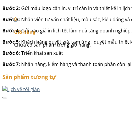
Bước 2:
Gửi mẫu logo cần in, vị trí cần in và thiết kế in lị
0
Bước 3:
Nhân viên tư vấn chất liệu, màu sắc, kiểu dáng và 
Bước 4:
Gửi báo giá in lịch tết làm quà tặng doanh nghiệp.
Giỏ hàng
Bước 5:
Khách hàng duyệt giá, tạm ứng , duyệt mẫu thiết 
Chưa có sản phẩm trong giỏ hàng.
Bước 6: T
riển khai sản xuất
Bước 7:
Nhận hàng, kiểm hàng và thanh toán phần còn lại
Sản phẩm tương tự