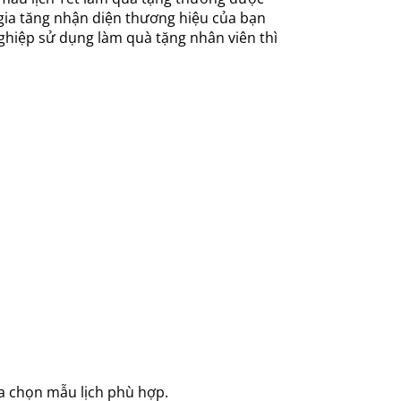
p gia tăng nhận diện thương hiệu của bạn
ghiệp sử dụng làm quà tặng nhân viên thì
a chọn mẫu lịch phù hợp.