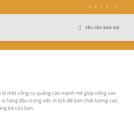
YÊU CẦU BÁO GIÁ
òn là một công cụ quảng cáo mạnh mẽ giúp nâng cao
ị hàng đầu trong việc in lịch để bàn chất lượng cao,
ảng bá của bạn.