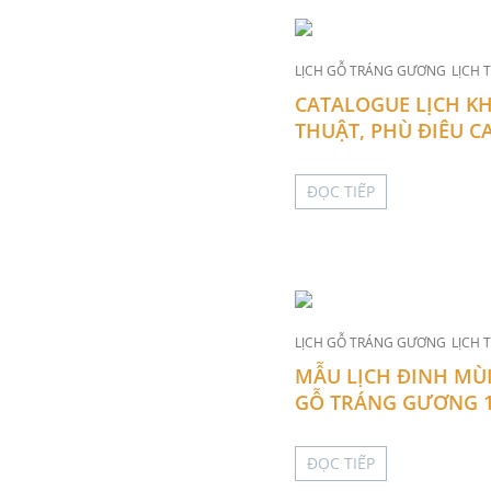
LỊCH GỖ TRÁNG GƯƠNG
LỊCH 
CATALOGUE LỊCH K
THUẬT, PHÙ ĐIÊU C
ĐỌC TIẾP
LỊCH GỖ TRÁNG GƯƠNG
LỊCH 
MẪU LỊCH ĐINH MÙI
GỖ TRÁNG GƯƠNG 
ĐỌC TIẾP