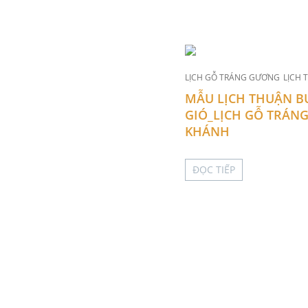
LỊCH GỖ TRÁNG GƯƠNG
LỊCH 
MẪU LỊCH THUẬN B
GIÓ_LỊCH GỖ TRÁN
KHÁNH
ĐỌC TIẾP