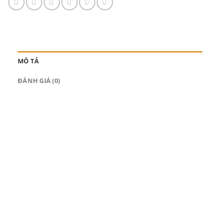
MÔ TẢ
ĐÁNH GIÁ (0)