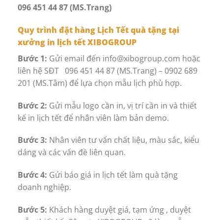
096 451 44 87 (MS.Trang)
Quy trình đặt hàng Lịch Tết quà tặng tại
xưởng in lịch tết XIBOGROUP
Bước 1:
Gửi email đến info@xibogroup.com hoặc
liên hệ SĐT 096 451 44 87 (MS.Trang) – 0902 689
201 (MS.Tâm) để lựa chọn mẫu lịch phù hợp.
Bước 2:
Gửi mẫu logo cần in, vị trí cần in và thiết
kế in lịch tết để nhân viên làm bản demo.
Bước 3:
Nhân viên tư vấn chất liệu, màu sắc, kiểu
dáng và các vấn đề liên quan.
Bước 4:
Gửi báo giá in lịch tết làm quà tặng
doanh nghiệp.
Bước 5:
Khách hàng duyệt giá, tạm ứng , duyệt