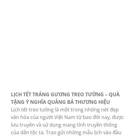
LỊCH TẾT TRÁNG GƯƠNG TREO TƯỜNG – QUÀ
TẶNG Ý NGHĨA QUẢNG BÁ THƯƠNG HIỆU
Lịch tết treo tường là một trong những nét đẹp
văn hóa của người Việt Nam từ bao đời nay, được
lưu truyền và sử dụng mang tính truyền thống
của dân tộc ta. Trao gửi những mẫu lịch vào đầu