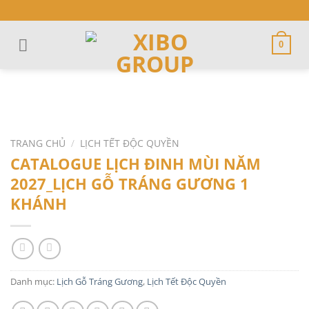
Skip
to
content
0
TRANG CHỦ
/
LỊCH TẾT ĐỘC QUYỀN
CATALOGUE LỊCH ĐINH MÙI NĂM
2027_LỊCH GỖ TRÁNG GƯƠNG 1
KHÁNH
Danh mục:
Lịch Gỗ Tráng Gương
,
Lịch Tết Độc Quyền