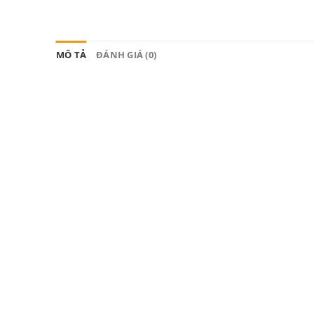
MÔ TẢ
ĐÁNH GIÁ (0)