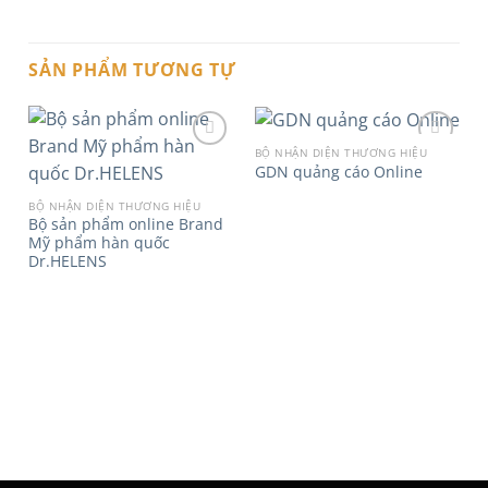
SẢN PHẨM TƯƠNG TỰ
BỘ NHẬN DIỆN THƯƠNG HIỆU
GDN quảng cáo Online
Add to
Add to
BỘ NHẬN DIỆN THƯƠNG HIỆU
wishlist
wishlist
Bộ sản phẩm online Brand
Mỹ phẩm hàn quốc
Dr.HELENS