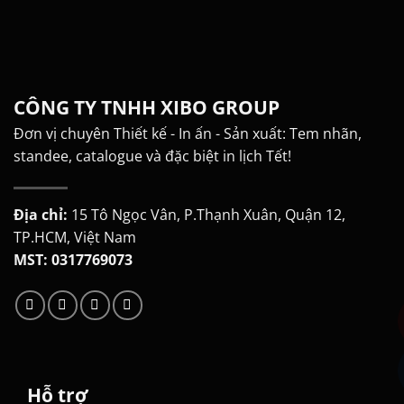
CÔNG TY TNHH XIBO GROUP
Đơn vị chuyên Thiết kế - In ấn - Sản xuất: Tem nhãn,
standee, catalogue và đặc biệt in lịch Tết!
Địa chỉ:
15 Tô Ngọc Vân, P.Thạnh Xuân, Quận 12,
TP.HCM, Việt Nam
MST: 0317769073
Hỗ trợ