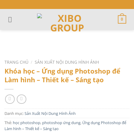
Skip
to
content
0
TRANG CHỦ
/
SẢN XUẤT NỘI DUNG HÌNH ẢNH
Khóa học – Ứng dụng Photoshop để
Làm hình – Thiết kế – Sáng tạo
Danh mục:
Sản Xuất Nội Dung Hình Ảnh
Thẻ:
học photoshop
,
photoshop ứng dung
,
Ứng dụng Photoshop để
Làm hình – Thiết kế – Sáng tạo