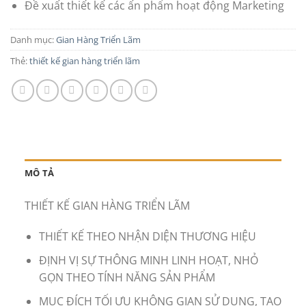
Đề xuất thiết kế các ấn phẩm hoạt động Marketing
Danh mục:
Gian Hàng Triển Lãm
Thẻ:
thiết kế gian hàng triển lãm
MÔ TẢ
THIẾT KẾ GIAN HÀNG TRIỂN LÃM
THIẾT KẾ THEO NHẬN DIỆN THƯƠNG HIỆU
ĐỊNH VỊ SỰ THÔNG MINH LINH HOẠT, NHỎ
GỌN THEO TÍNH NĂNG SẢN PHẨM
MỤC ĐÍCH TỐI ƯU KHÔNG GIAN SỬ DỤNG, TẠO