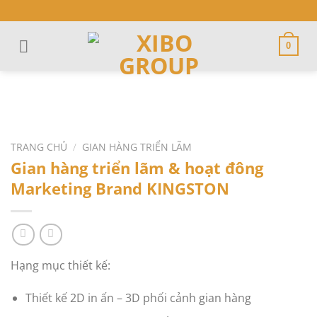
Skip
to
content
0
TRANG CHỦ
/
GIAN HÀNG TRIỂN LÃM
Gian hàng triển lãm & hoạt đông
Marketing Brand KINGSTON
Hạng mục thiết kế:
Thiết kế 2D in ấn – 3D phối cảnh gian hàng