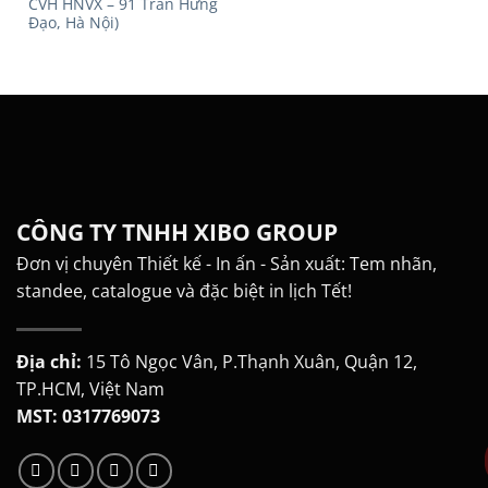
CVH HNVX – 91 Trần Hưng
Đạo, Hà Nội)
CÔNG TY TNHH XIBO GROUP
Đơn vị chuyên Thiết kế - In ấn - Sản xuất: Tem nhãn,
standee, catalogue và đặc biệt in lịch Tết!
Địa chỉ:
15 Tô Ngọc Vân, P.Thạnh Xuân, Quận 12,
TP.HCM, Việt Nam
MST: 0317769073