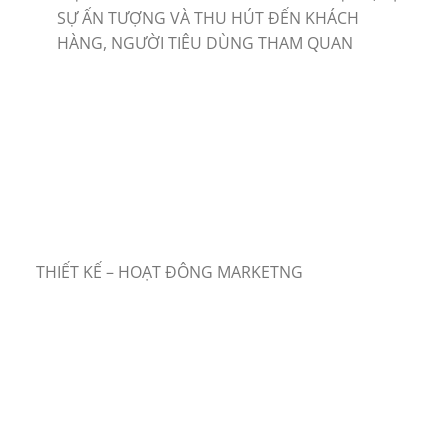
SỰ ẤN TƯỢNG VÀ THU HÚT ĐẾN KHÁCH
HÀNG, NGƯỜI TIÊU DÙNG THAM QUAN
THIẾT KẾ – HOẠT ĐÔNG MARKETNG