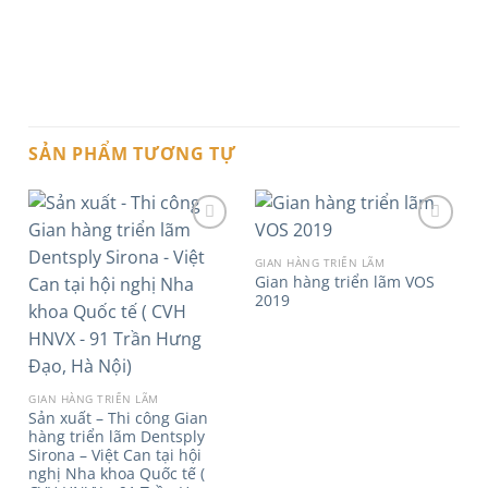
SẢN PHẨM TƯƠNG TỰ
GIAN HÀNG TRIỂN LÃM
Gian hàng triển lãm VOS
Add to
Add to
2019
wishlist
wishlist
GIAN HÀNG TRIỂN LÃM
Sản xuất – Thi công Gian
hàng triển lãm Dentsply
Sirona – Việt Can tại hội
B
nghị Nha khoa Quốc tế (