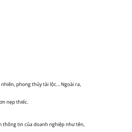
hiên, phong thủy tài lộc… Ngoài ra,
ơn nẹp thiếc.
in thông tin của doanh nghiệp như tên,