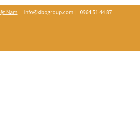
Việt Nam
|
Info@xibogroup.com |
0964 51 44 87