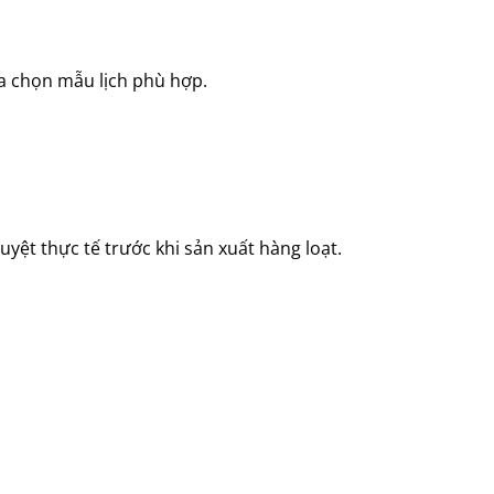
a chọn mẫu lịch phù hợp.
ệt thực tế trước khi sản xuất hàng loạt.