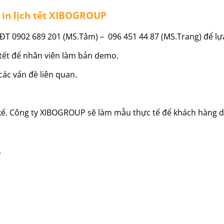
g in lịch tết XIBOGROUP
ĐT 0902 689 201 (MS.Tâm) – 096 451 44 87 (MS.Trang) để lự
ch tết để nhân viên làm bản demo.
các vấn đề liên quan.
kế. Công ty XIBOGROUP sẽ làm mẫu thực tế để khách hàng duy
.