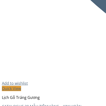
Add to wishlist
Quick View
Lịch Gỗ Tráng Gương