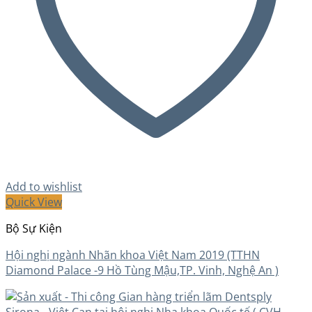
Add to wishlist
Quick View
Bộ Sự Kiện
Hội nghị ngành Nhãn khoa Việt Nam 2019 (TTHN
Diamond Palace -9 Hồ Tùng Mậu,TP. Vinh, Nghệ An )