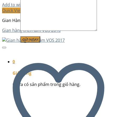
Add to wishlist
Quick View
Gian Hàng Triển Lãm
Gian hàng triển lãm VOS 2016
0
Giỏ hàng
Chưa có sản phẩm trong giỏ hàng.