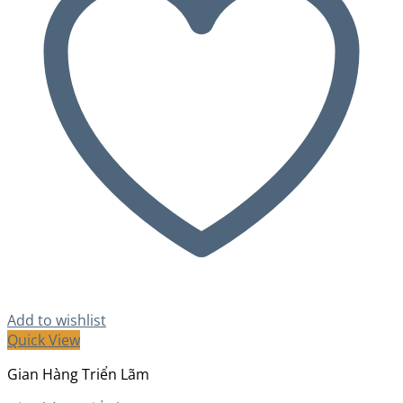
Add to wishlist
Quick View
Gian Hàng Triển Lãm