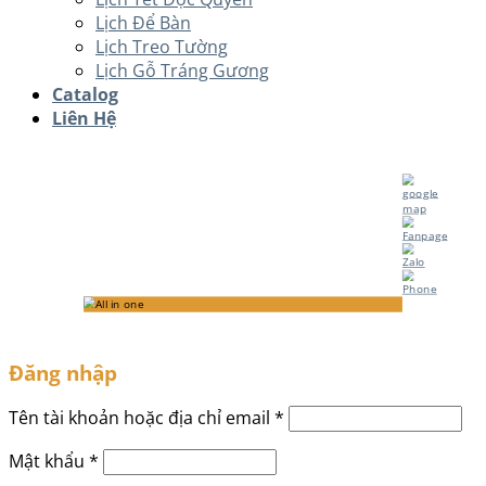
Lịch Để Bàn
Lịch Treo Tường
Lịch Gỗ Tráng Gương
Catalog
Liên Hệ
Đăng nhập
Tên tài khoản hoặc địa chỉ email
*
Mật khẩu
*