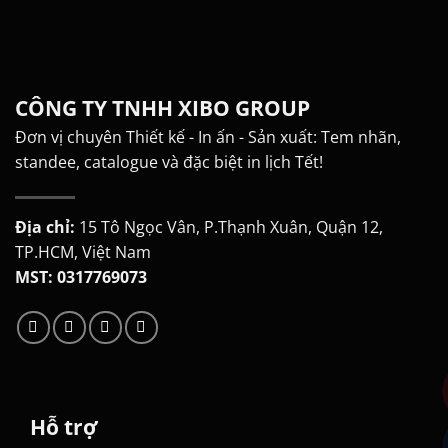
CÔNG TY TNHH XIBO GROUP
Đơn vị chuyên Thiết kế - In ấn - Sản xuất: Tem nhãn,
standee, catalogue và đặc biệt in lịch Tết!
Địa chỉ:
15 Tô Ngọc Vân, P.Thạnh Xuân, Quận 12,
TP.HCM, Việt Nam
MST: 0317769073
Hỗ trợ