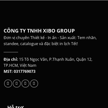
CÔNG TY TNHH XIBO GROUP
Đơn vị chuyên Thiết kế - In ấn - Sản xuất: Tem nhãn,
standee, catalogue và đặc biệt in lịch Tết!
Địa chỉ:
15 Tô Ngọc Vân, P.Thạnh Xuân, Quận 12,
TP.HCM, Việt Nam
MST: 0317769073
Hỗ trợ