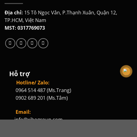
Địa chỉ:
15 Tô Ngọc Vân, P.Thạnh Xuân, Quận 12,
TP.HCM, Việt Nam
MST: 0317769073
Hỗ trợ
Hotline/ Zalo:
0964 514 487 (Ms.Trang)
0902 689 201 (Ms.Tâm)
Email:
info@xibogroup.com