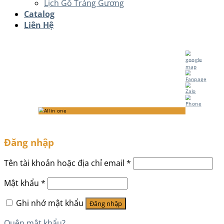
Lịch Gỗ Tráng Gương
Catalog
Liên Hệ
Đăng nhập
Tên tài khoản hoặc địa chỉ email
*
Mật khẩu
*
Ghi nhớ mật khẩu
Đăng nhập
Quên mật khẩu?