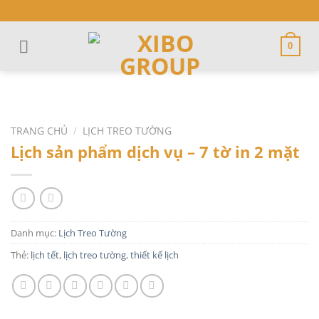
Skip
to
content
0
TRANG CHỦ
/
LỊCH TREO TƯỜNG
Lịch sản phẩm dịch vụ – 7 tờ in 2 mặt
Danh mục:
Lịch Treo Tường
Thẻ:
lịch tết
,
lịch treo tường
,
thiết kế lịch