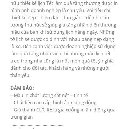
hữu thiết kế lịch Tết làm quà tặng thường được in
hình ảnh doanh nghiệp là chủ yếu. Với tiêu chí
thiết kế đẹp – hiện đại – đơn giản – dễ nhìn ấn
tượng thu hút sẻ giúp gia tăng nhận diện thương
hiệu của bạn khi sử dụng lịch hàng ngày. Những
tờ lịch sẽ được cố định với nhau bằng nẹp dạng
lò xo. Bên cạnh việc được doanh nghiệp sử dụng
làm quà tặng nhân viên thì những mẫu lịch tết
treo trong nhà cũng là một món quà tết ý nghĩa
dành cho đối tác, khách hàng và những người
thân yêu.
ĐẢM BẢO:
– Màu in chất lượng sắt nét – tinh tế
– Chất liệu cao cấp, hình ảnh sống động
– Giá thành CỰC RẺ là giá xưởng in ấn không qua
trung gian
………………………………………..