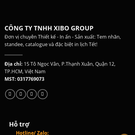
CÔNG TY TNHH XIBO GROUP
Đơn vị chuyên Thiết kế - In ấn - Sản xuất: Tem nhãn,
standee, catalogue và đặc biệt in lịch Tết!
Địa chỉ:
15 Tô Ngọc Vân, P.Thạnh Xuân, Quận 12,
TP.HCM, Việt Nam
MST: 0317769073
Hỗ trợ
Hotline/ Zalo: