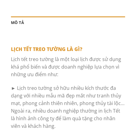
MÔ TẢ
LỊCH TẾT TREO TƯỜNG LÀ GÌ?
Lịch tết treo tường là một loại lịch được sử dụng
khá phổ biến và được doanh nghiệp lựa chọn vì
những ưu điểm như:
► Lịch treo tường sở hữu nhiều kích thước đa
dạng với nhiều mẫu mã đẹp mắt như tranh thủy
mạt, phong cảnh thiên nhiên, phong thủy tài lộc…
Ngoài ra, nhiều doanh nghiệp thường in lịch Tết
là hình ảnh công ty để làm quà tặng cho nhân
viên và khách hàng.