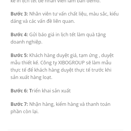
kế in lịch tết để nhân viên làm bản demo.
Bước 3:
Nhân viên tư vấn chất liệu, màu sắc, kiểu
dáng và các vấn đề liên quan.
Bước 4:
Gửi báo giá in lịch tết làm quà tặng
doanh nghiệp.
Bước 5:
Khách hàng duyệt giá, tạm ứng , duyệt
mẫu thiết kế. Công ty XIBOGROUP sẽ làm mẫu
thực tế để khách hàng duyệt thực tế trước khi
sản xuất hàng loạt.
Bước 6: T
riển khai sản xuất
Bước 7:
Nhận hàng, kiểm hàng và thanh toán
phần còn lại.