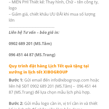
– MIỄN PHÍ Thiết kế: Thay hình, Chữ – tên công ty,
logo
– Giảm giá, chiết khấu ƯU ĐÃI khi mua số lượng
lớn
………………………………………..
Liên hệ Tư vấn – báo giá in:
0902 689 201 (MS.Tâm)
096 451 44 87 (MS.Trang)
Quy trình đặt hàng Lịch Tết quà tặng tại
xưởng in lịch tết XIBOGROUP
Bước 1:
Gửi email đến info@xibogroup.com hoặc
liên hệ SĐT 0902 689 201 (MS.Tâm) – 096 451 44
87 (MS.Trang) để lựa chọn mẫu lịch phù hợp.
Bước 2:
Gửi mẫu logo cần in, vị trí cần in và thiết