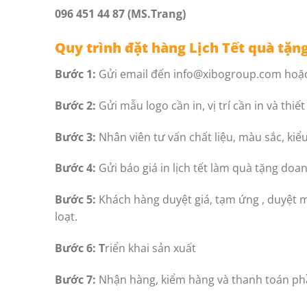
096 451 44 87 (MS.Trang)
Quy trình đặt hàng Lịch Tết quà tặn
Bước 1:
Gửi email đến info@xibogroup.com hoặc 
Bước 2:
Gửi mẫu logo cần in, vị trí cần in và thiế
Bước 3:
Nhân viên tư vấn chất liệu, màu sắc, kiể
Bước 4:
Gửi báo giá in lịch tết làm quà tặng doa
Bước 5:
Khách hàng duyệt giá, tạm ứng , duyệt 
loạt.
Bước 6: T
riển khai sản xuất
Bước 7:
Nhận hàng, kiểm hàng và thanh toán phầ