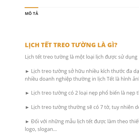
MÔ TẢ
LỊCH TẾT TREO TƯỜNG LÀ GÌ?
Lịch tết treo tường là một loại lịch được sử dụ
► Lịch treo tường sở hữu nhiều kích thước đa d
nhiều doanh nghiệp thường in lịch Tết là hình ả
► Lịch treo tường có 2 loại nẹp phổ biến là nẹp t
► Lịch treo tường thường sẽ có 7 tờ, tuy nhiên do
► Đối với những mẫu lịch tết được làm theo thiết
logo, slogan…