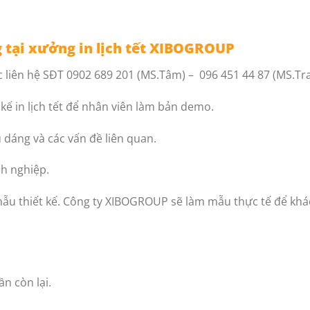
g tại xưởng in lịch tết XIBOGROUP
liên hệ SĐT 0902 689 201 (MS.Tâm) – 096 451 44 87 (MS.Tra
t kế in lịch tết để nhân viên làm bản demo.
u dáng và các vấn đề liên quan.
nh nghiệp.
mẫu thiết kế. Công ty XIBOGROUP sẽ làm mẫu thực tế để khác
n còn lại.