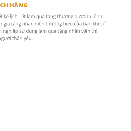
ÁCH HÀNG
ết kế lịch Tết làm quà tặng thường được in hình
iúp gia tăng nhận diện thương hiệu của bạn khi sử
h nghiệp sử dụng làm quà tặng nhân viên thì
người thân yêu.