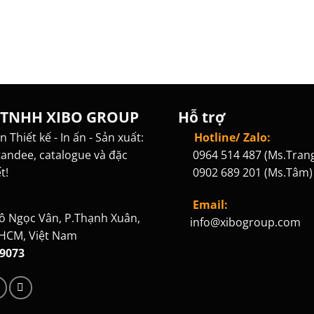
 TNHH XIBO GROUP
Hỗ trợ
 Thiết kế - In ấn - Sản xuất:
Hotline/ Zalo:
andee, catalogue và đặc
0964 514 487 (Ms.Trang
t!
0902 689 201 (Ms.Tâm)
Email:
ô Ngọc Vân, P.Thạnh Xuân,
info@xibogroup.com
.HCM, Việt Nam
9073