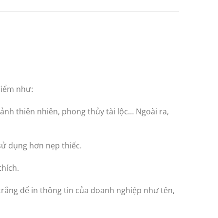
điểm như:
nh thiên nhiên, phong thủy tài lộc… Ngoài ra,
 sử dụng hơn nẹp thiếc.
thích.
 trắng để in thông tin của doanh nghiệp như tên,