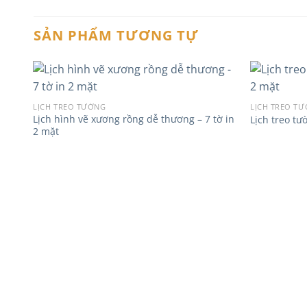
SẢN PHẨM TƯƠNG TỰ
LỊCH TREO TƯỜNG
LỊCH TREO T
Lịch hình vẽ xương rồng dễ thương – 7 tờ in
Lịch treo tư
Add to
2 mặt
wishlist