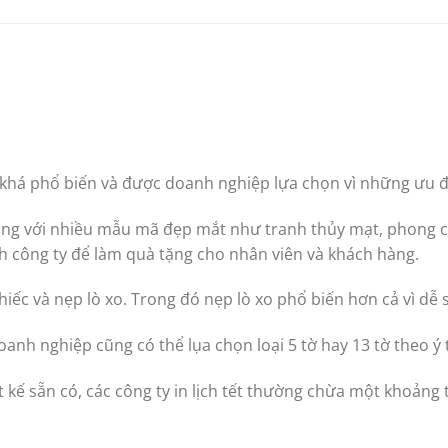
ng khá phổ biến và được doanh nghiệp lựa chọn vì những ưu 
ạng với nhiều mẫu mã đẹp mắt như tranh thủy mạt, phong cả
nh công ty để làm quà tặng cho nhân viên và khách hàng.
hiếc và nẹp lò xo. Trong đó nẹp lò xo phổ biến hơn cả vì dễ
anh nghiệp cũng có thể lụa chọn loại 5 tờ hay 13 tờ theo ý 
 kế sẵn có, các công ty in lịch tết thường chừa một khoảng