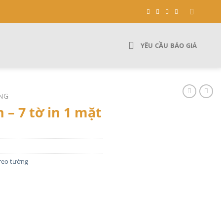
YÊU CẦU BÁO GIÁ
ỜNG
 – 7 tờ in 1 mặt
treo tường