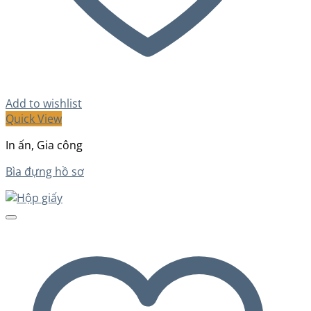
Add to wishlist
Quick View
In ấn, Gia công
Bìa đựng hồ sơ