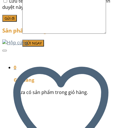
Lưu tên của tôi, email, và trang web trong trình
duyệt này cho lần bình luận kế tiếp của tôi.
Sản phẩm tương tự
0
Giỏ hàng
Chưa có sản phẩm trong giỏ hàng.