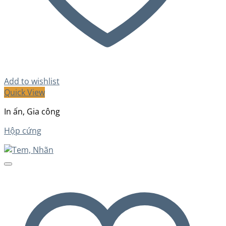
Add to wishlist
Quick View
In ấn, Gia công
Hộp cứng