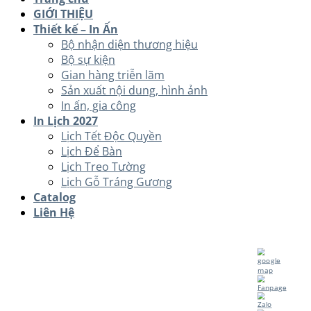
GIỚI THIỆU
Thiết kế – In Ấn
Bộ nhận diện thương hiệu
Bộ sự kiện
Gian hàng triễn lãm
Sản xuất nội dung, hình ảnh
In ấn, gia công
In Lịch 2027
Lịch Tết Độc Quyền
Lịch Để Bàn
Lịch Treo Tường
Lịch Gỗ Tráng Gương
Catalog
Liên Hệ