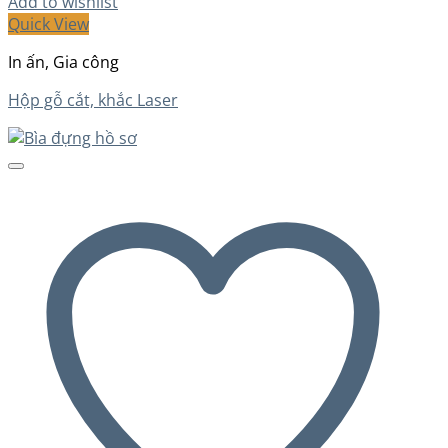
Add to wishlist
Quick View
In ấn, Gia công
Hộp gỗ cắt, khắc Laser