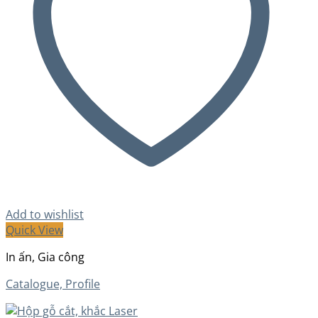
Add to wishlist
Quick View
In ấn, Gia công
Catalogue, Profile