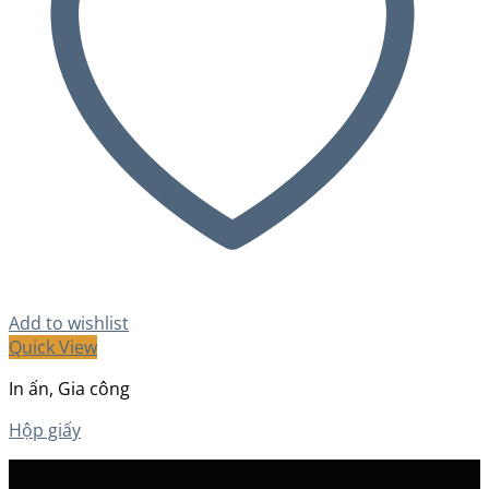
Add to wishlist
Quick View
In ấn, Gia công
Hộp giấy