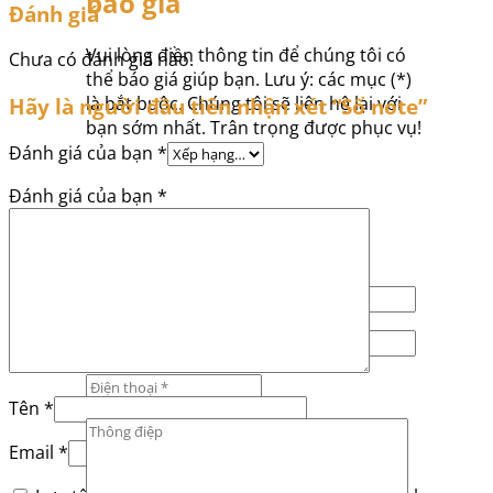
báo giá
Đánh giá
Vui lòng điền thông tin để chúng tôi có
Chưa có đánh giá nào.
thể báo giá giúp bạn. Lưu ý: các mục (*)
là bắt buộc. Chúng tôi sẽ liên hệ lại với
Hãy là người đầu tiên nhận xét “Sổ note”
bạn sớm nhất. Trân trọng được phục vụ!
Đánh giá của bạn
*
Đánh giá của bạn
*
Tên
*
Email
*