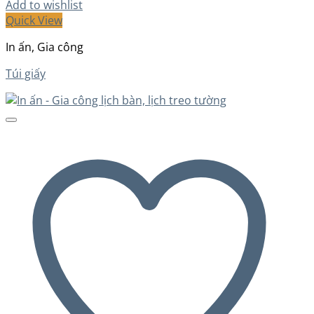
Add to wishlist
Quick View
In ấn, Gia công
Túi giấy