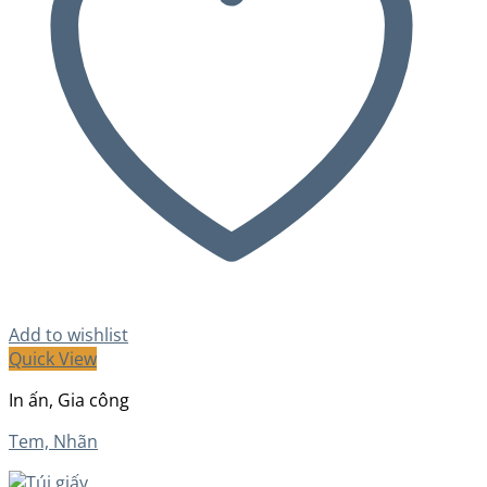
Add to wishlist
Quick View
In ấn, Gia công
Tem, Nhãn